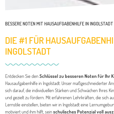
BESSERE NOTEN MIT HAUSAUFGABENHILFE IN INGOLSTADT
DIE #1 FÜR HAUSAUFGABENHI
INGOLSTADT
Entdecken Sie den
Schlüssel zu besseren Noten für Ihr K
Hausaufgabenhilfe in Ingolstadt. Unser maßgeschneiderter Ans
sich darauf, die individuellen Stärken und Schwächen Ihres K
und gezielt zu fördern. Mit erfahrenen Lehrkräften, die sich au
Lernstile einstellen, bieten wir in Ingolstadt eine Lernumgebun
motiviert und ihm hilft, sein
schulisches Potenzial voll aus