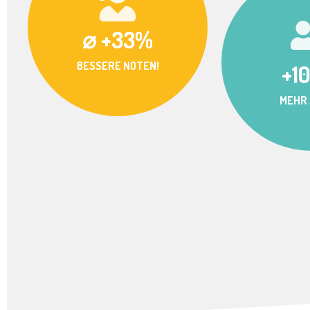
⌀ +33%
BESSERE NOTEN!
+1
MEHR 