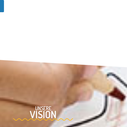
UNSERE
VISION