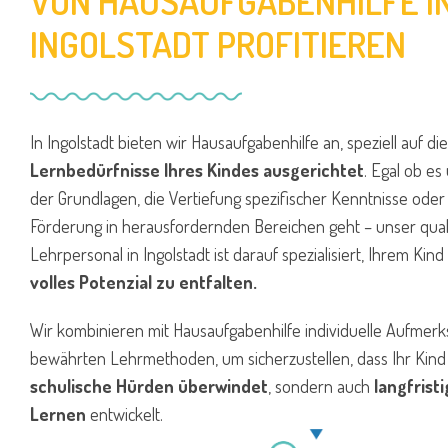
VON HAUSAUFGABENHILFE I
INGOLSTADT PROFITIEREN
In Ingolstadt bieten wir Hausaufgabenhilfe an, speziell auf di
Lernbedürfnisse Ihres Kindes ausgerichtet
. Egal ob es
der Grundlagen, die Vertiefung spezifischer Kenntnisse oder
Förderung in herausfordernden Bereichen geht – unser quali
Lehrpersonal in Ingolstadt ist darauf spezialisiert, Ihrem Kind
volles Potenzial zu entfalten.
Wir kombinieren mit Hausaufgabenhilfe individuelle Aufmerk
bewährten Lehrmethoden, um sicherzustellen, dass Ihr Kind 
schulische Hürden überwindet
, sondern auch
langfrist
Lernen
entwickelt.