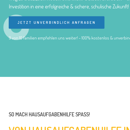
Investition in eine erfolgreiche & sichere, schulische Zukunft!
JETZT UNVERBINDLICH ANFRAGEN
9 von 10 Familien empfehlen uns weiter! – 100% kostenlos & unverbind
SO MACH HAUSAUFGABENHILFE SPASS!