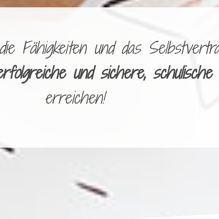
e Fähigkeiten und das Selbstvertra
erfolgreiche und sichere, schulische
erreichen!