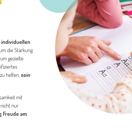
N
e
individuellen
 um die Stärkung
 um gezielte
fiziertes
 zu helfen,
sein
samkeit mit
nicht nur
ig Freude am